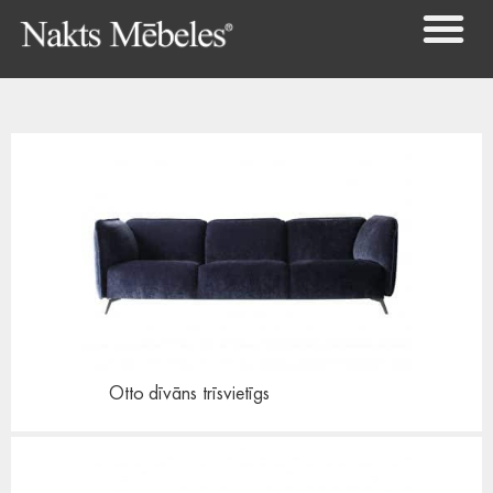
Otto dīvāns
trīsvietīgs