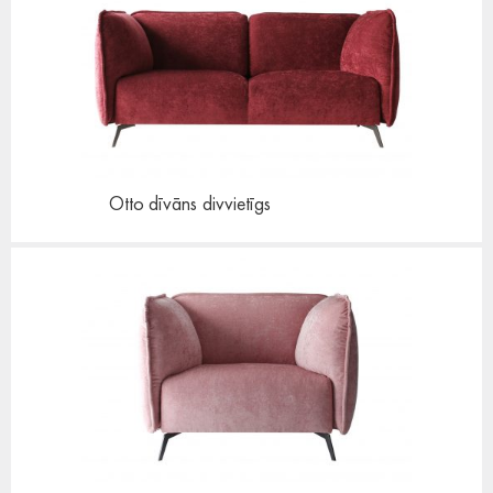
Otto dīvāns
divvietīgs