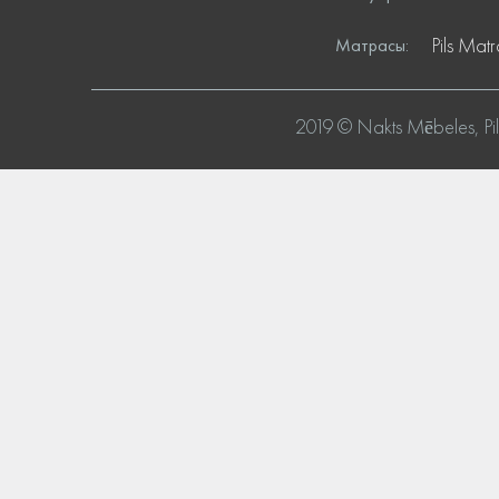
Pils Mat
Матрасы:
2019 © Nakts Mēbeles, P