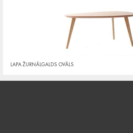
LAPA ŽURNĀLGALDS
OVĀLS