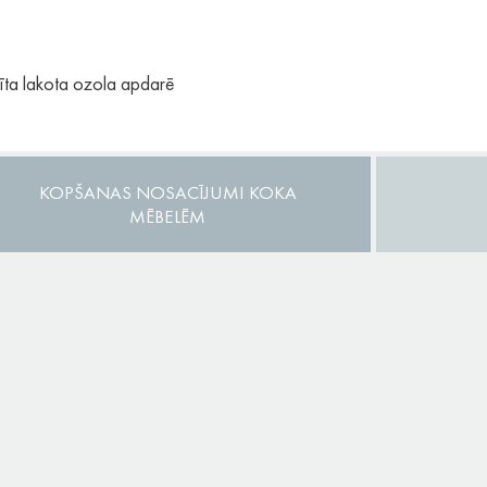
ta lakota ozola apdarē
KOPŠANAS NOSACĪJUMI KOKA
MĒBELĒM