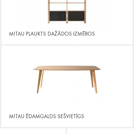
MITAU PLAUKTS
DAŽĀDOS IZMĒROS
MITAU ĒDAMGALDS
SEŠVIETĪGS