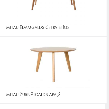
MITAU ĒDAMGALDS
ČETRVIETĪGS
MITAU ŽURNĀLGALDS
APAĻŠ