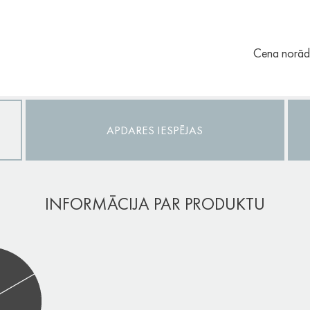
Cena norādī
APDARES IESPĒJAS
INFORMĀCIJA PAR PRODUKTU