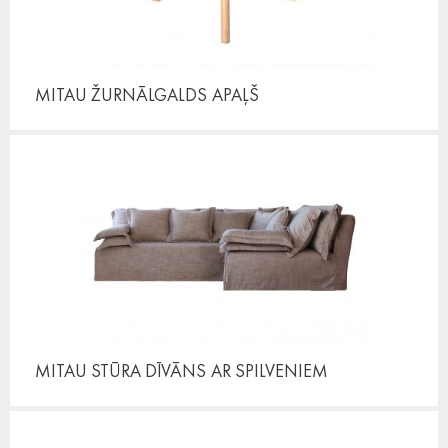
MITAU ŽURNĀLGALDS
APAĻŠ
MITAU STŪRA DĪVĀNS
AR SPILVENIEM