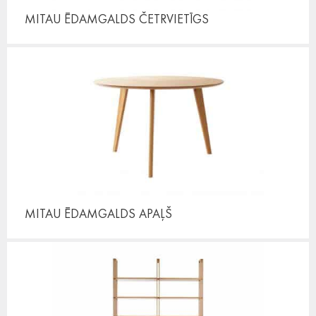
MITAU ĒDAMGALDS
ČETRVIETĪGS
MITAU ĒDAMGALDS
APAĻŠ