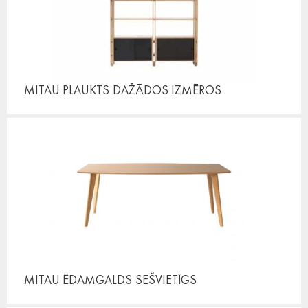
MITAU PLAUKTS
DAŽĀDOS IZMĒROS
MITAU ĒDAMGALDS
SEŠVIETĪGS