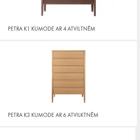
PETRA K1 KUMODE
AR 4 ATVILTNĒM
PETRA K3 KUMODE
AR 6 ATVILKTNĒM