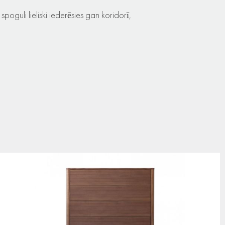
oguli lieliski iederēsies gan koridorī,