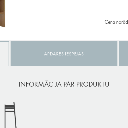
Cena norādī
APDARES IESPĒJAS
INFORMĀCIJA PAR PRODUKTU