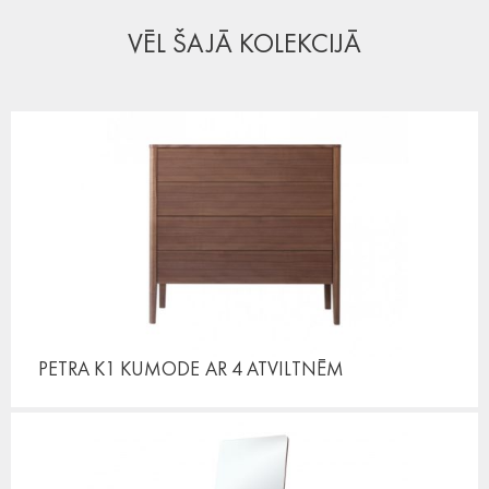
VĒL ŠAJĀ KOLEKCIJĀ
PETRA K1 KUMODE
AR 4 ATVILTNĒM