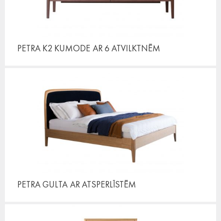
PETRA K2 KUMODE
AR 6 ATVILKTNĒM
PETRA GULTA
AR ATSPERLĪSTĒM